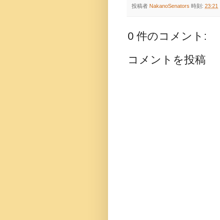
投稿者
NakanoSenators
時刻:
23:21
0 件のコメント:
コメントを投稿