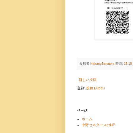
投稿者
NakanoSenators
時刻:
15:18
新しい投稿
登録:
投稿 (Atom)
ページ
ホーム
中野セネタースのHP