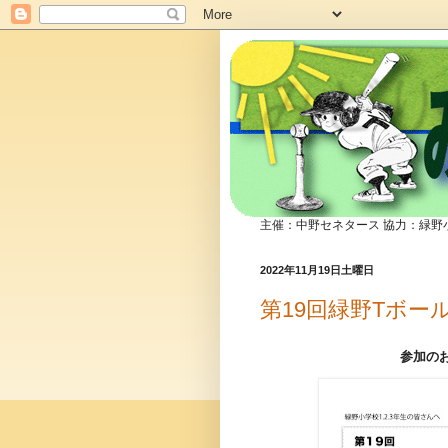
みどり
主催：中野セネタース 協力：緑野
2022年11月19日土曜日
第19回緑野Tボ
参加の