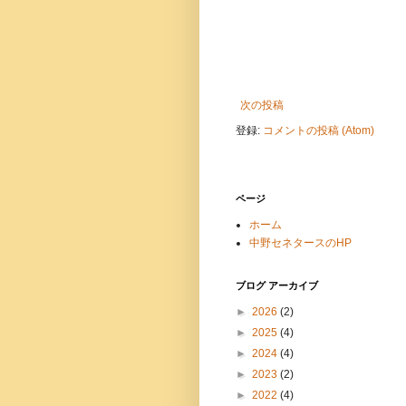
次の投稿
登録:
コメントの投稿 (Atom)
ページ
ホーム
中野セネタースのHP
ブログ アーカイブ
►
2026
(2)
►
2025
(4)
►
2024
(4)
►
2023
(2)
►
2022
(4)