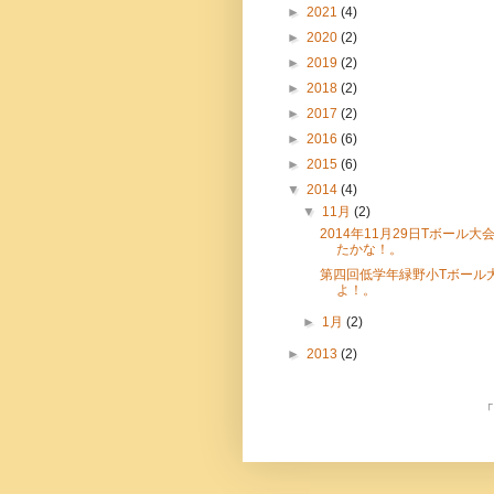
►
2021
(4)
►
2020
(2)
►
2019
(2)
►
2018
(2)
►
2017
(2)
►
2016
(6)
►
2015
(6)
▼
2014
(4)
▼
11月
(2)
2014年11月29日Tボール
たかな！。
第四回低学年緑野小Tボール
よ！。
►
1月
(2)
►
2013
(2)
「