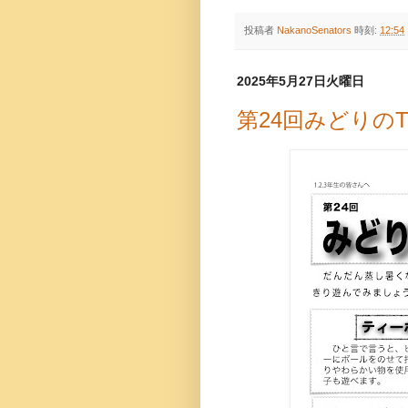
投稿者
NakanoSenators
時刻:
12:54
2025年5月27日火曜日
第24回みどりの