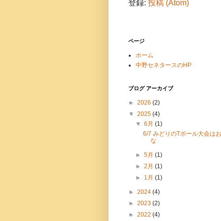
登録:
投稿 (Atom)
ページ
ホーム
中野セネタースのHP
ブログ アーカイブ
►
2026
(2)
▼
2025
(4)
▼
6月
(1)
6/7 みどりのTボール大会
な
►
5月
(1)
►
2月
(1)
►
1月
(1)
►
2024
(4)
►
2023
(2)
►
2022
(4)