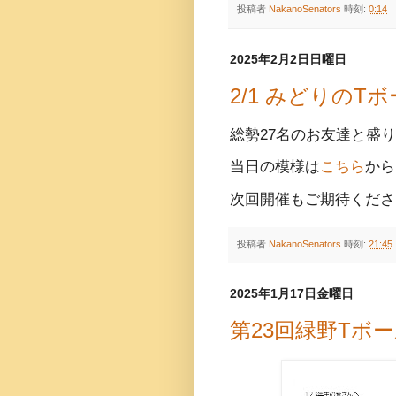
投稿者
NakanoSenators
時刻:
0:14
2025年2月2日日曜日
2/1 みどりの
総勢27名のお友達と盛
当日の模様は
こちら
から
次回開催もご期待くださ
投稿者
NakanoSenators
時刻:
21:45
2025年1月17日金曜日
第23回緑野Tボ