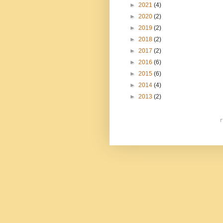
►
2021
(4)
►
2020
(2)
►
2019
(2)
►
2018
(2)
►
2017
(2)
►
2016
(6)
►
2015
(6)
►
2014
(4)
►
2013
(2)
「